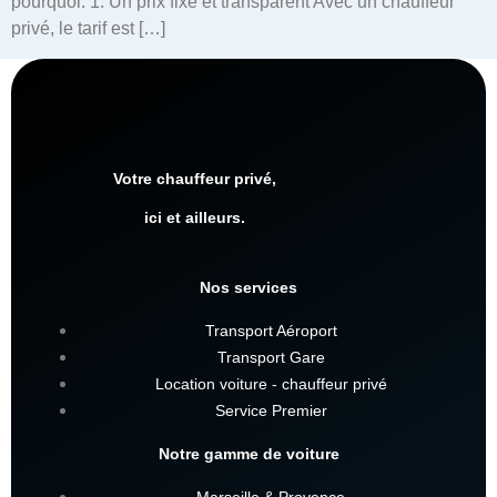
pourquoi. 1. Un prix fixe et transparent Avec un chauffeur
privé, le tarif est […]
Votre chauffeur privé,
ici et ailleurs.
Nos services
Transport Aéroport
Transport Gare
Location voiture - chauffeur privé
Service Premier
Notre gamme de voiture
Marseille & Provence