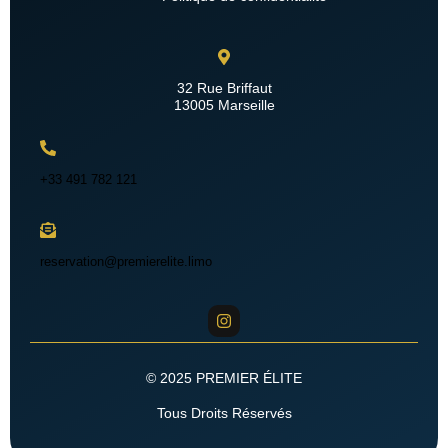
32 Rue Briffaut
13005 Marseille
+33 491 782 121
reservation@premierelite.limo
© 2025 PREMIER ÉLITE
Tous Droits Réservés