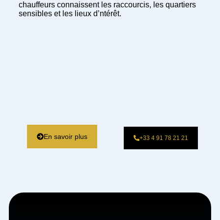
chauffeurs connaissent les raccourcis, les quartiers
sensibles et les lieux d’ntérêt.
En savoir plus
+33 4 91 78 21 21