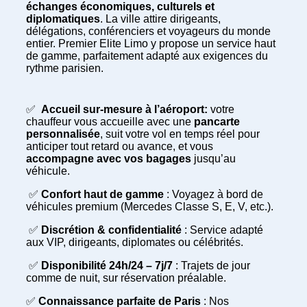
échanges économiques, culturels et
diplomatiques
. La ville attire dirigeants,
délégations, conférenciers et voyageurs du monde
entier. Premier Elite Limo y propose un service haut
de gamme, parfaitement adapté aux exigences du
rythme parisien.
✅
Accueil sur-mesure à l’aéroport:
votre
chauffeur vous accueille avec une
pancarte
personnalisée
, suit votre vol en temps réel pour
anticiper tout retard ou avance, et vous
accompagne avec vos bagages
jusqu’au
véhicule.
✅
Confort haut de gamme
: Voyagez à bord de
véhicules premium (Mercedes Classe S, E, V, etc.).
✅
Discrétion & confidentialité
: Service adapté
aux VIP, dirigeants, diplomates ou célébrités.
✅
Disponibilité 24h/24 – 7j/7
: Trajets de jour
comme de nuit, sur réservation préalable.
✅
Connaissance parfaite de Paris
: Nos