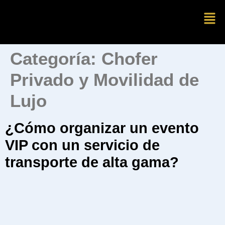
Categoría:
Chofer
Privado y Movilidad de
Lujo
¿Cómo organizar un evento
VIP con un servicio de
transporte de alta gama?