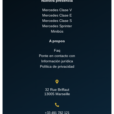
Nuestra presencia
Mercedes Clase V
Mercedes Clase E
Mercedes Clase S
Mercedes Sprinter
Minibús
A propos
Faq
Ponte en contacto con
Información jurídica
Política de privacidad
32 Rue Briffaut
13005 Marseille
+33 491 782 121