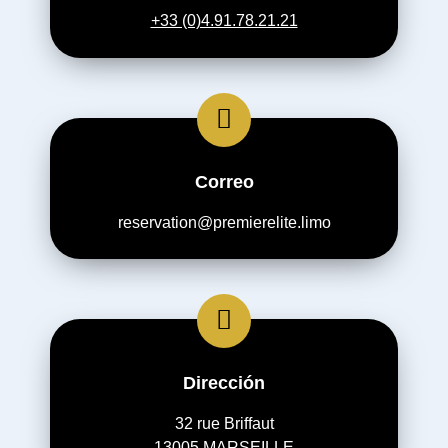
+33 (0)4.91.78.21.21
Correo
reservation@premierelite.limo
Dirección
32 rue Briffaut
13005 MARSEILLE