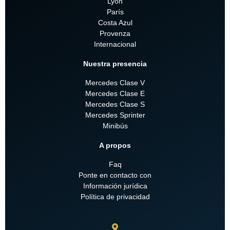
Lyon
París
Costa Azul
Provenza
Internacional
Nuestra presencia
Mercedes Clase V
Mercedes Clase E
Mercedes Clase S
Mercedes Sprinter
Minibús
A propos
Faq
Ponte en contacto con
Información jurídica
Política de privacidad