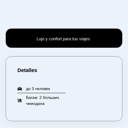
Lujo y confort para tus viajes
Detalles
до 3 человек
Багаж: 2 больших
чемодана