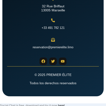
32 Rue Briffaut
13005 Marseille
+33 491 782 121
reservation@premierelite.limo
© 2025 PREMIER ÉLITE
Todos los derechos reservados
Social Chat is free, download and try it now
here!