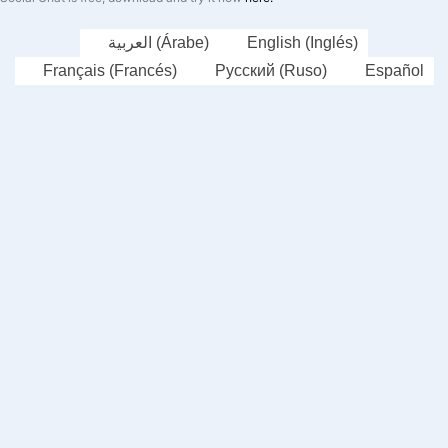
العربية
(
Árabe
)
English
(
Inglés
)
Français
(
Francés
)
Русский
(
Ruso
)
Español