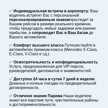
✅
Индивидуальная встреча в аэропорту:
Ваш
водитель встретит Вас с персональной
персонализированным знаком
проследит за
Вашим рейсом в режиме реального времени,
чтобы предугадать любые задержки или раннее
прибытие, и
сопроводит Вас и Ваш багаж
до
Вашего автомобиля.
✅
Комфорт высшего класса
Путешествуйте в
автомобилях премиум-класса (Mercedes S-Class,
E-Class, V-Class и т.д.).
✅
Осмотрительность и конфиденциальность
Услуга, предназначенная для VIP-персон,
руководителей, дипломатов и знаменитостей.
✅
Доступно 24 часа в сутки 7 дней в неделю
Дневные и ночные поездки по предварительной
договоренности.
✅
Отличное знание Парижа
Наши водители
знают все короткие пути, чувствительные районы
и достопримечательности.