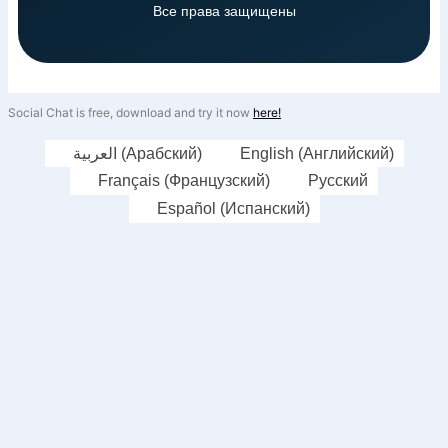
Все права защищены
Social Chat is free, download and try it now
here!
العربية
(
Арабский
)
English
(
Английский
)
Français
(
Французский
)
Русский
Español
(
Испанский
)